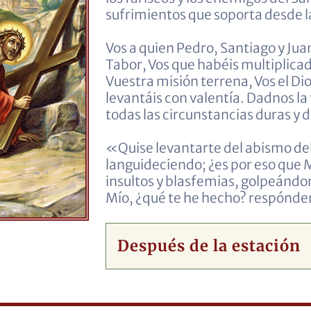
sufrimientos que soporta desde la 
Vos a quien Pedro, Santiago y Juan
Tabor, Vos que habéis multiplica
Vuestra misión terrena, Vos el Dio
levantáis con valentía. Dadnos la
todas las circunstancias duras y 
«Quise levantarte del abismo de
languideciendo; ¿es por eso que
insultos y blasfemias, golpeánd
Mío, ¿qué te he hecho? respón
Después de la estación