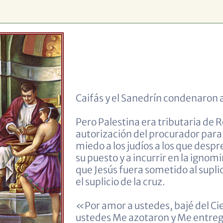
Caifás y el Sanedrín condenaron 
Pero Palestina era tributaria de 
autorización del procurador para 
miedo a los judíos a los que desp
su puesto y a incurrir en la ignomi
que Jesús fuera sometido al suplic
el suplicio de la cruz.
«Por amor a ustedes, bajé del C
ustedes Me azotaron y Me entrega