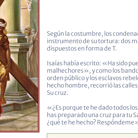
Según la costumbre, los condenado
instrumento de su tortura: dos 
dispuestos en forma de T.
Isaías había escrito: «Ha sido p
malhechores», y como los bandol
orden público y los esclavos rebeld
hecho hombre, recorrió las calles
Su cruz.
«¿Es porque te he dado todos los 
has preparado una cruz para tu S
¿qué te he hecho? Respóndeme