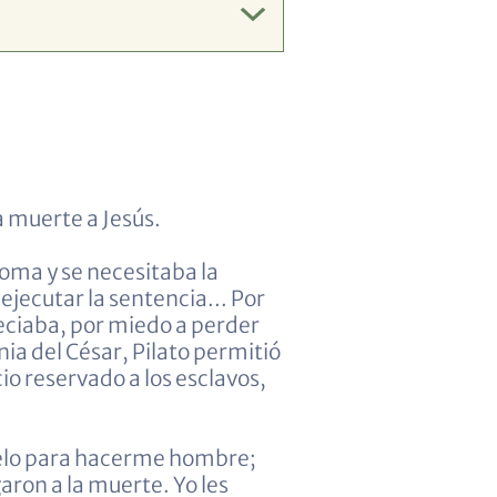
a muerte a Jesús.
Roma y se necesitaba la
ejecutar la sentencia... Por
reciaba, por miedo a perder
nia del César, Pilato permitió
io reservado a los esclavos,
ielo para hacerme hombre;
ron a la muerte. Yo les