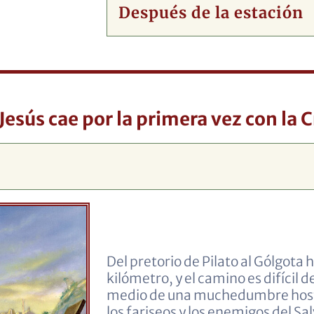
Después de la estación
. Jesús cae por la primera vez con la C
Del pretorio de Pilato al Gólgota
kilómetro, y el camino es difícil d
medio de una muchedumbre hosti
los fariseos y los enemigos del Sa