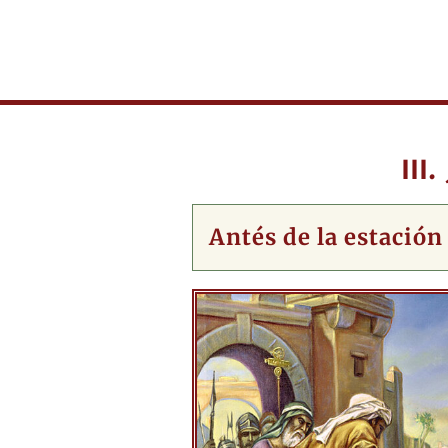
III
Antés de la estación