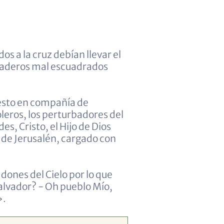
s a la cruz debían llevar el
maderos mal escuadrados
uesto en compañía de
eros, los perturbadores del
es, Cristo, el Hijo de Dios
 de Jerusalén, cargado con
dones del Cielo por lo que
alvador? - Oh pueblo Mío,
».