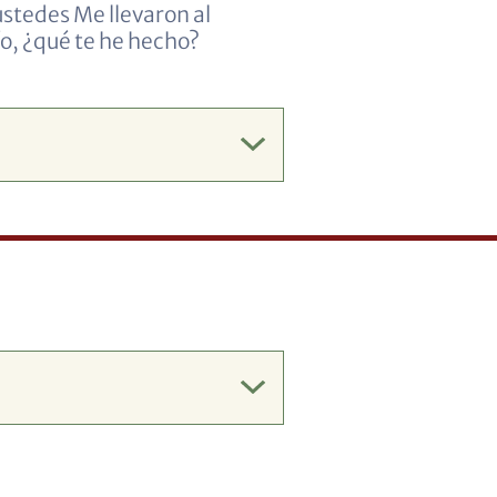
ustedes Me llevaron al
ío, ¿qué te he hecho?