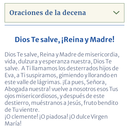
Oraciones de la decena
Dios Te salve, ¡Reina y Madre!
Dios Te salve, Reina y Madre de misericordia,
vida, dulzura y esperanza nuestra, Dios Te
salve.
A Ti llamamos los desterrados hijos de
Eva, a Ti suspiramos, gimiendo y llorando en
este valle de lágrimas. ¡Ea pues, Señora,
Abogada nuestra! vuelve a nosotros esos Tus
ojos misericordiosos, y después de este
destierro, muéstranos a Jesús, fruto bendito
de Tu vientre.
¡O clemente! ¡O piadosa! ¡O dulce Virgen
María!