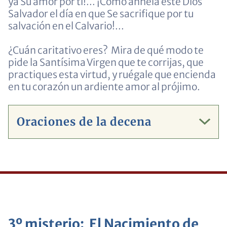
ya Su amor por ti!... ¡Cómo anhela este Dios
Salvador el día en que Se sacrifique por tu
salvación en el Calvario!...
¿Cuán caritativo eres? Mira de qué modo te
pide la Santísima Virgen que te corrijas, que
practiques esta virtud, y ruégale que encienda
en tu corazón un ardiente amor al prójimo.
Oraciones de la decena
3º misterio: El Nacimiento de