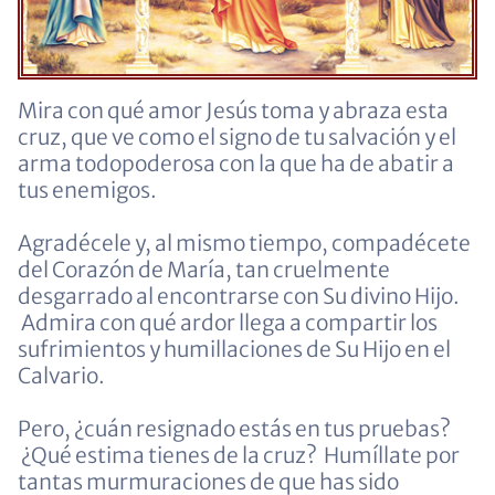
Mira con qué amor Jesús toma y abraza esta
cruz, que ve como el signo de tu salvación y el
arma todopoderosa con la que ha de abatir a
tus enemigos.
Agradécele y, al mismo tiempo, compadécete
del Corazón de María, tan cruelmente
desgarrado al encontrarse con Su divino Hijo.
Admira con qué ardor llega a compartir los
sufrimientos y humillaciones de Su Hijo en el
Calvario.
Pero, ¿cuán resignado estás en tus pruebas?
¿Qué estima tienes de la cruz? Humíllate por
tantas murmuraciones de que has sido