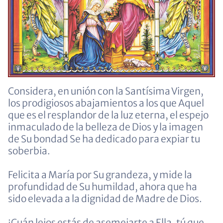
Considera, en unión con la Santísima Virgen,
los prodigiosos abajamientos a los que Aquel
que es el resplandor de la luz eterna, el espejo
inmaculado de la belleza de Dios y la imagen
de Su bondad Se ha dedicado para expiar tu
soberbia.
Felicita a María por Su grandeza, y mide la
profundidad de Su humildad, ahora que ha
sido elevada a la dignidad de Madre de Dios.
¡Cuán lejos estás de asemejarte a Ella, tú que