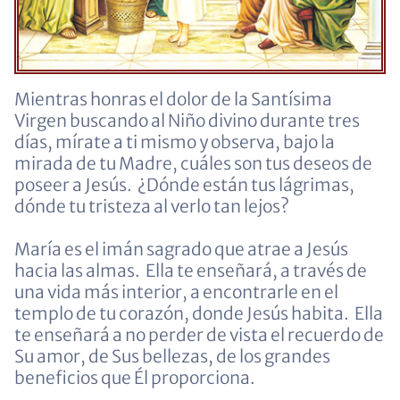
Mientras honras el dolor de la Santísima
Virgen buscando al Niño divino durante tres
días, mírate a ti mismo y observa, bajo la
mirada de tu Madre, cuáles son tus deseos de
poseer a Jesús. ¿Dónde están tus lágrimas,
dónde tu tristeza al verlo tan lejos?
María es el imán sagrado que atrae a Jesús
hacia las almas. Ella te enseñará, a través de
una vida más interior, a encontrarle en el
templo de tu corazón, donde Jesús habita. Ella
te enseñará a no perder de vista el recuerdo de
Su amor, de Sus bellezas, de los grandes
beneficios que Él proporciona.