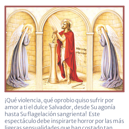
¡Qué violencia, qué oprobio quiso sufrir por
amor a ti el dulce Salvador, desde Su agonía
hasta Su flagelación sangrienta! Este
espectáculo debe inspirarte horror por las más
ligeras sensualidades que han costado tan