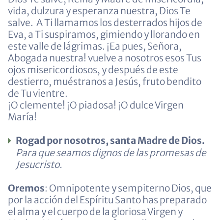
vida, dulzura y esperanza nuestra, Dios Te
salve.
A Ti llamamos los desterrados hijos de
Eva, a Ti suspiramos, gimiendo y llorando en
este valle de lágrimas. ¡Ea pues, Señora,
Abogada nuestra! vuelve a nosotros esos Tus
ojos misericordiosos, y después de este
destierro, muéstranos a Jesús, fruto bendito
de Tu vientre.
¡O clemente! ¡O piadosa! ¡O dulce Virgen
María!
Rogad por nosotros, santa Madre de Dios.
Para que seamos dignos de las promesas de
Jesucristo.
Oremos
: Omnipotente y sempiterno Dios, que
por la acción del Espíritu Santo has preparado
el alma y el cuerpo de la gloriosa Virgen y