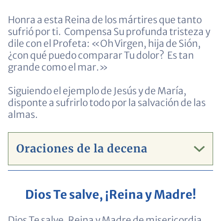
Honra a esta Reina de los mártires que tanto
sufrió por ti. Compensa Su profunda tristeza y
dile con el Profeta: «Oh Virgen, hija de Sión,
¿con qué puedo comparar Tu dolor? Es tan
grande como el mar.»
Siguiendo el ejemplo de Jesús y de María,
disponte a sufrirlo todo por la salvación de las
almas.
Oraciones de la decena
Dios Te salve, ¡Reina y Madre!
Dios Te salve, Reina y Madre de misericordia,