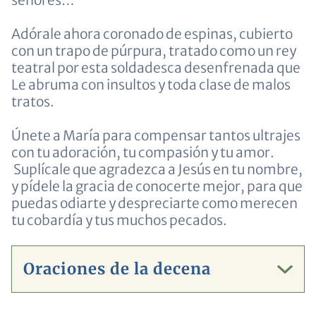
señores…
Adórale ahora coronado de espinas, cubierto
con un trapo de púrpura, tratado como un rey
teatral por esta soldadesca desenfrenada que
Le abruma con insultos y toda clase de malos
tratos.
Únete a María para compensar tantos ultrajes
con tu adoración, tu compasión y tu amor.
Suplícale que agradezca a Jesús en tu nombre,
y pídele la gracia de conocerte mejor, para que
puedas odiarte y despreciarte como merecen
tu cobardía y tus muchos pecados.
Oraciones de la decena