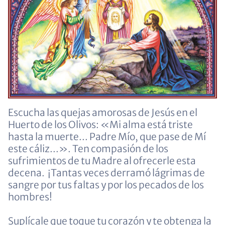
Escucha las quejas amorosas de Jesús en el
Huerto de los Olivos: «Mi alma está triste
hasta la muerte... Padre Mío, que pase de Mí
este cáliz...». Ten compasión de los
sufrimientos de tu Madre al ofrecerle esta
decena. ¡Tantas veces derramó lágrimas de
sangre por tus faltas y por los pecados de los
hombres!
Suplícale que toque tu corazón y te obtenga la