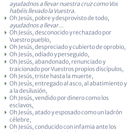
ayudadnos a llevar nuestra cruz como Vos
habéis llevado la Vuestra.
Oh Jesús, pobre y desprovisto de todo,
ayudadnos a llevar...
Oh Jesús, desconocido y rechazado por
Vuestro pueblo,
Oh Jesús, despreciado y cubierto de oprobio,
Oh Jesús, odiado y perseguido,
Oh Jesús, abandonado, renunciado y
traicionado por Vuestros propios discípulos,
Oh Jesús, triste hasta la muerte,
Oh Jesús, entregado al asco, al abatimiento y
a la desilusión,
Oh Jesús, vendido por dinero como los
esclavos,
Oh Jesús, atado y esposado como un ladrón
célebre,
Oh Jesús, conducido con infamia ante los