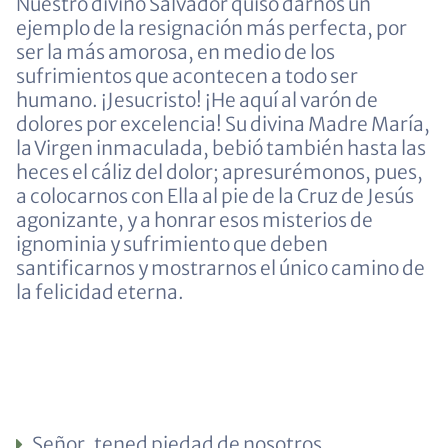
Nuestro divino Salvador quiso darnos un
ejemplo de la resignación más perfecta, por
ser la más amorosa, en medio de los
sufrimientos que acontecen a todo ser
humano. ¡Jesucristo! ¡He aquí al varón de
dolores por excelencia! Su divina Madre María,
la Virgen inmaculada, bebió también hasta las
heces el cáliz del dolor; apresurémonos, pues,
a colocarnos con Ella al pie de la Cruz de Jesús
agonizante, y a honrar esos misterios de
ignominia y sufrimiento que deben
santificarnos y mostrarnos el único camino de
la felicidad eterna.
Señor, tened piedad de nosotros.