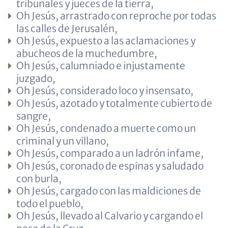
tribunales y jueces de la tierra,
Oh Jesús, arrastrado con reproche por todas
las calles de Jerusalén,
Oh Jesús, expuesto a las aclamaciones y
abucheos de la muchedumbre,
Oh Jesús, calumniado e injustamente
juzgado,
Oh Jesús, considerado loco y insensato,
Oh Jesús, azotado y totalmente cubierto de
sangre,
Oh Jesús, condenado a muerte como un
criminal y un villano,
Oh Jesús, comparado a un ladrón infame,
Oh Jesús, coronado de espinas y saludado
con burla,
Oh Jesús, cargado con las maldiciones de
todo el pueblo,
Oh Jesús, llevado al Calvario y cargando el