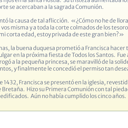
orte se acercaban a la sagrada Comunión.
ntó la causa de tal aflicción. «¿Cómo no he de llor
vos misma y a toda la corte colmados de los tesoros 
 mi corta edad, estoy privada de este gran bien?»
as, la buena duquesa prometió a Francisca hacer t
lgar en la próxima fiesta de Todos los Santos. Fue 
rogó a la pequeña princesa, se maravilló de la solide
ntos, y finalmente le concedió el permiso tan dese
de 1432, Francisca se presentó en la iglesia, reves
 Bretaña. Hizo su Primera Comunión con tal pieda
ificados. Aún no había cumplido los cinco años.