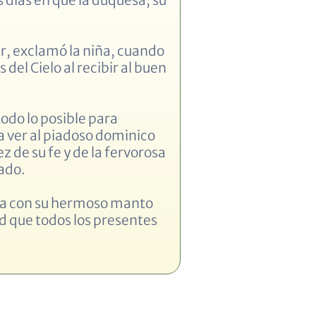
ar, exclamó la niña, cuando
del Cielo al recibir al buen
odo lo posible para
a ver al piadoso dominico
z de su fe y de la fervorosa
ado.
tida con su hermoso manto
d que todos los presentes