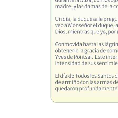
madre, y las damas de la c
Un día, la duquesa le pregu
veo a Monseñor el duque, a 
Dios, mientras que yo, por
Conmovida hasta las lágrim
obtenerle la gracia de comu
Yves de Pontsal. Este inter
intensidad de sus sentimie
El día de Todos los Santos 
de armiño con las armas de
quedaron profundamente ed