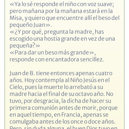
«Ya lo sé responde el niño con voz suave;
pero mañana por la mañana estará en la
Misa, y quiero que encuentre allí el beso del
pequeño Juan».
«¿Y por qué, pregunta la madre, has
escogido una hostia grande en vez de una
pequeña?»
«Para dar un beso más grande»,
responde con encantadora sencillez.
Juan de B. tiene entonces apenas cuatro
años. Hoy contempla al Niño Jesús en el
Cielo, pues la muerte lo arrebató a su
madre hacia el final de su octavo año. No
tuvo, por desgracia, la dicha de hacer su
primera comunión antes de morir, porque
en aquel tiempo, en Francia, apenas se
comulgaba antes de los once o doce años.
Pero, sin duda alguna, el buen Dios tuvo en