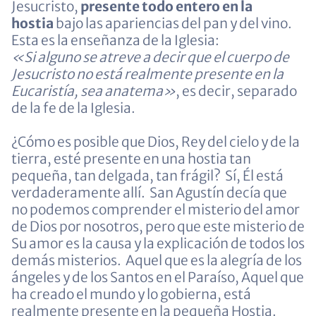
Jesucristo,
presente todo entero en la
hostia
bajo las apariencias del pan y del vino.
Esta es la enseñanza de la Iglesia:
«Si alguno se atreve a decir que el cuerpo de
Jesucristo no está realmente presente en la
Eucaristía, sea anatema»
, es decir, separado
de la fe de la Iglesia.
¿Cómo es posible que Dios, Rey del cielo y de la
tierra, esté presente en una hostia tan
pequeña, tan delgada, tan frágil? Sí, Él está
verdaderamente allí. San Agustín decía que
no podemos comprender el misterio del amor
de Dios por nosotros, pero que este misterio de
Su amor es la causa y la explicación de todos los
demás misterios. Aquel que es la alegría de los
ángeles y de los Santos en el Paraíso, Aquel que
ha creado el mundo y lo gobierna, está
realmente presente en la pequeña Hostia.