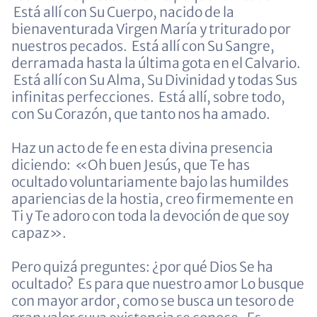
Está allí con Su Cuerpo, nacido de la
bienaventurada Virgen María y triturado por
nuestros pecados. Está allí con Su Sangre,
derramada hasta la última gota en el Calvario.
Está allí con Su Alma, Su Divinidad y todas Sus
infinitas perfecciones. Está allí, sobre todo,
con Su Corazón, que tanto nos ha amado.
Haz un acto de fe en esta divina presencia
diciendo: «Oh buen Jesús, que Te has
ocultado voluntariamente bajo las humildes
apariencias de la hostia, creo firmemente en
Ti y Te adoro con toda la devoción de que soy
capaz».
Pero quizá preguntes: ¿por qué Dios Se ha
ocultado? Es para que nuestro amor Lo busque
con mayor ardor, como se busca un tesoro de