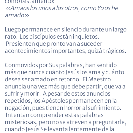
como testamento:
«Amaos los unos a los otros, como Yo os he
amado»
.
Luego permanece en silencio durante un largo
rato. Los discípulos están inquietos.
Presienten que pronto van a suceder
acontecimientos importantes, quizá trágicos.
Conmovidos por Sus palabras, han sentido
más que nunca cuánto Jesús los ama y cuánto
desea ser amado en retorno. El Maestro
anuncia una vez más que debe partir, que va a
sufrir y morir. A pesar de estos anuncios
repetidos, los Apóstoles permanecen en la
negación, pues tienen horror al sufrimiento.
Intentan comprender estas palabras
misteriosas, pero no se atreven a preguntarle,
cuando Jesús Se levanta lentamente de la