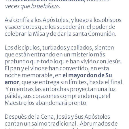
veces que lo bebáis».
Así confía a los Apóstoles, y luego a los obispos
y sacerdotes que los sucederán, el poder de
celebrar la Misa y de dar la santa Comunión.
Los discípulos, turbados y callados, sienten
que están entrando en un misterio más
profundo que todo lo que han vivido con Jesús.
El pan y el vino se han convertido, en esta
noche memorable, en
el mayor don de Su
amor
, que se entrega sin límites, hasta el final.
Y mientras las antorchas proyectan una luz
pálida, sus corazones comprenden que el
Maestro los abandonará pronto.
Después de la Cena, Jesús y Sus Apóstoles
cantan un salmo tradicional. Abrumados de