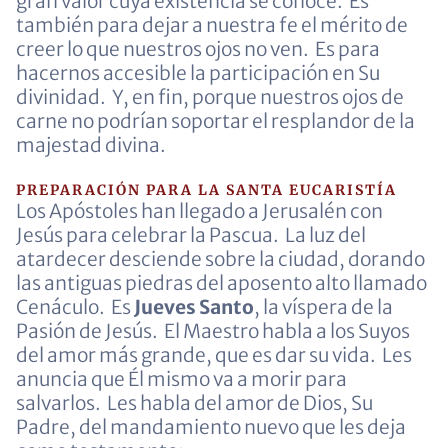
gran valor cuya existencia se conoce. Es
también para dejar a nuestra fe el mérito de
creer lo que nuestros ojos no ven. Es para
hacernos accesible la participación en Su
divinidad. Y, en fin, porque nuestros ojos de
carne no podrían soportar el resplandor de la
majestad divina.
PREPARACIÓN PARA LA SANTA EUCARISTÍA
Los Apóstoles han llegado a Jerusalén con
Jesús para celebrar la Pascua. La luz del
atardecer desciende sobre la ciudad, dorando
las antiguas piedras del aposento alto llamado
Cenáculo. Es
Jueves Santo
, la víspera de la
Pasión de Jesús. El Maestro habla a los Suyos
del amor más grande, que es dar su vida. Les
anuncia que Él mismo va a morir para
salvarlos. Les habla del amor de Dios, Su
Padre, del mandamiento nuevo que les deja