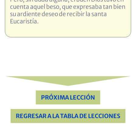
cuenta aquel beso, que expresaba tan bien
su ardiente deseo de recibir la santa
Eucaristía.
PRÓXIMA LECCIÓN
REGRESAR A LA TABLA DE LECCIONES