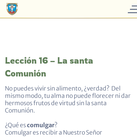
Lección 16 – La santa
Comunión
No puedes vivir sin alimento, ¿verdad? Del
mismo modo, tu alma no puede florecer ni dar
hermosos frutos de virtud sin la santa
Comunión.
¿Qué es
comulgar
?
Comulgar es recibir a Nuestro Señor