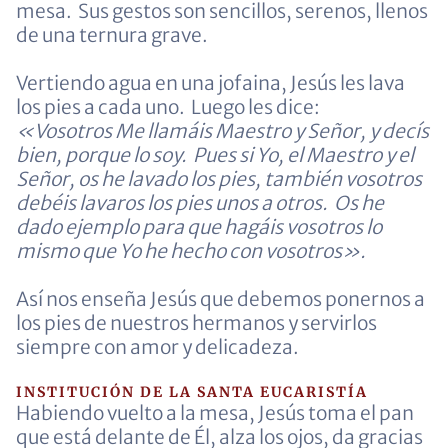
mesa. Sus gestos son sencillos, serenos, llenos
de una ternura grave.
Vertiendo agua en una jofaina, Jesús les lava
los pies a cada uno. Luego les dice:
«Vosotros Me llamáis Maestro y Señor, y decís
bien, porque lo soy. Pues si Yo, el Maestro y el
Señor, os he lavado los pies, también vosotros
debéis lavaros los pies unos a otros. Os he
dado ejemplo para que hagáis vosotros lo
mismo que Yo he hecho con vosotros».
Así nos enseña Jesús que debemos ponernos a
los pies de nuestros hermanos y servirlos
siempre con amor y delicadeza.
INSTITUCIÓN DE LA SANTA EUCARISTÍA
Habiendo vuelto a la mesa, Jesús toma el pan
que está delante de Él, alza los ojos, da gracias