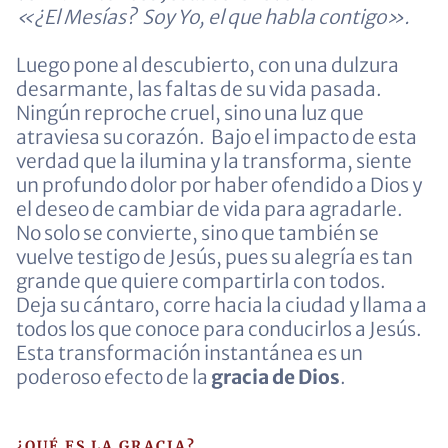
«¿El Mesías? Soy Yo, el que habla contigo».
Luego pone al descubierto, con una dulzura
desarmante, las faltas de su vida pasada.
Ningún reproche cruel, sino una luz que
atraviesa su corazón. Bajo el impacto de esta
verdad que la ilumina y la transforma, siente
un profundo dolor por haber ofendido a Dios y
el deseo de cambiar de vida para agradarle.
No solo se convierte, sino que también se
vuelve testigo de Jesús, pues su alegría es tan
grande que quiere compartirla con todos.
Deja su cántaro, corre hacia la ciudad y llama a
todos los que conoce para conducirlos a Jesús.
Esta transformación instantánea es un
poderoso efecto de la
gracia de Dios
.
¿QUÉ ES LA GRACIA?