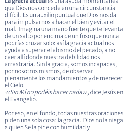
La gracia actual
es una ayuda momentánea
que Dios nos concede en una circunstancia
difícil. Es un auxilio puntual que Dios nos da
para impulsarnos a hacer el bien y evitar el
mal. Imagina una mano fuerte que te levanta
de un salto por encima de un foso que nunca
podrías cruzar solo: así la gracia actual nos
ayuda a superar el abismo del pecado, a no
caer allí donde nuestra debilidad nos
arrastraría. Sin la gracia, somos incapaces,
por nosotros mismos, de observar
plenamente los mandamientos y de merecer
el Cielo.
«Sin Mí no podéis hacer nada»,
dice Jesús en
el Evangelio.
Por eso, en el fondo, todas nuestras oraciones
piden una sola cosa: la gracia. Dios no la niega
a quien Se la pide con humildad y