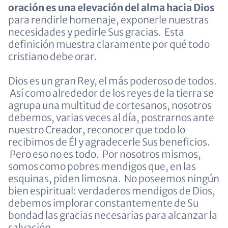
oración es una elevación del alma hacia Dios
para rendirle homenaje, exponerle nuestras
necesidades y pedirle Sus gracias. Esta
definición muestra claramente por qué todo
cristiano debe orar.
Dios es un gran Rey, el más poderoso de todos.
Así como alrededor de los reyes de la tierra se
agrupa una multitud de cortesanos, nosotros
debemos, varias veces al día, postrarnos ante
nuestro Creador, reconocer que todo lo
recibimos de Él y agradecerle Sus beneficios.
Pero eso no es todo. Por nosotros mismos,
somos como pobres mendigos que, en las
esquinas, piden limosna. No poseemos ningún
bien espiritual: verdaderos mendigos de Dios,
debemos implorar constantemente de Su
bondad las gracias necesarias para alcanzar la
salvación.