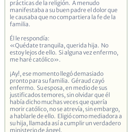
prácticas de la religión. A menudo
manifestaba a su buen padre el dolor que
le causaba que no compartiera la fe de la
familia.
Él le respondía:
«Quédate tranquila, querida hija. No
estoy lejos de ello. Si alguna vez enfermo,
me haré católico».
¡Ay!, ese momento llegó demasiado
pronto para su familia. Géraud cayó
enfermo. Su esposa, en medio de sus
justificados temores, sin olvidar que él
había dicho muchas veces que quería
morir católico, no se atrevía, sin embargo,
a hablarle de ello. Eligió como mediadora a
su hija, llamada así a cumplir un verdadero
ministerio de ángel.