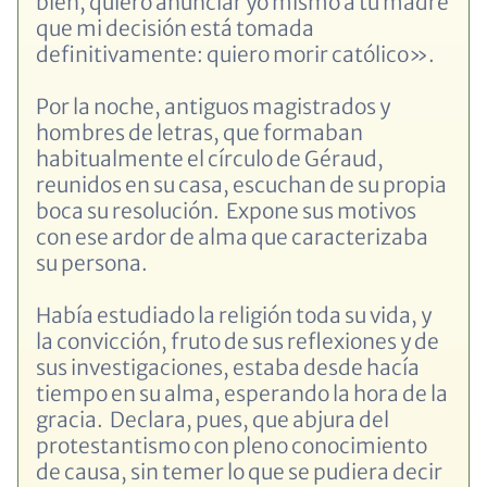
bien, quiero anunciar yo mismo a tu madre
que mi decisión está tomada
definitivamente: quiero morir católico».
Por la noche, antiguos magistrados y
hombres de letras, que formaban
habitualmente el círculo de Géraud,
reunidos en su casa, escuchan de su propia
boca su resolución. Expone sus motivos
con ese ardor de alma que caracterizaba
su persona.
Había estudiado la religión toda su vida, y
la convicción, fruto de sus reflexiones y de
sus investigaciones, estaba desde hacía
tiempo en su alma, esperando la hora de la
gracia. Declara, pues, que abjura del
protestantismo con pleno conocimiento
de causa, sin temer lo que se pudiera decir