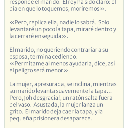
responde el marido. El rey ha sido claro: el
día en que lo toquemos, moriremos».
«Pero, replica ella, nadie lo sabrá. Solo
levantaré un poco la tapa, miraré dentro y
la cerraré enseguida».
El marido, no queriendo contrariar a su
esposa, termina cediendo.
«Permítame al menos ayudarla, dice, así
el peligro será menor».
La mujer, apresurada, se inclina, mientras
su marido levanta suavemente la tapa…
Pero, ¡oh desgracia!, un ratón salta fuera
del vaso. Asustada, la mujer lanza un
grito. El marido deja caer la tapa, y la
pequeña prisionera desaparece.