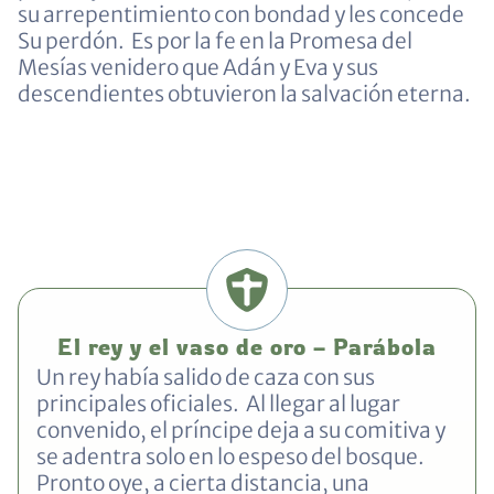
su arrepentimiento con bondad y les concede
Su perdón. Es por la fe en la Promesa del
Mesías venidero que Adán y Eva y sus
descendientes obtuvieron la salvación eterna.
El rey y el vaso de oro – Parábola
Un rey había salido de caza con sus
principales oficiales. Al llegar al lugar
convenido, el príncipe deja a su comitiva y
se adentra solo en lo espeso del bosque.
Pronto oye, a cierta distancia, una