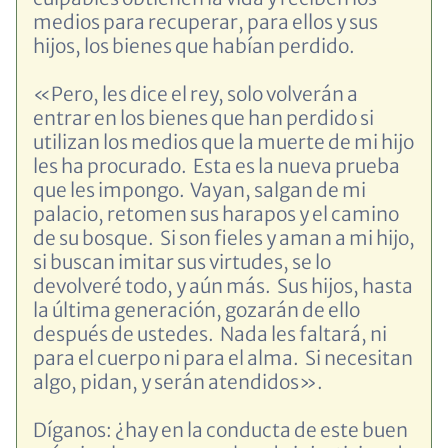
medios para recuperar, para ellos y sus
hijos, los bienes que habían perdido.
«Pero, les dice el rey, solo volverán a
entrar en los bienes que han perdido si
utilizan los medios que la muerte de mi hijo
les ha procurado. Esta es la nueva prueba
que les impongo. Vayan, salgan de mi
palacio, retomen sus harapos y el camino
de su bosque. Si son fieles y aman a mi hijo,
si buscan imitar sus virtudes, se lo
devolveré todo, y aún más. Sus hijos, hasta
la última generación, gozarán de ello
después de ustedes. Nada les faltará, ni
para el cuerpo ni para el alma. Si necesitan
algo, pidan, y serán atendidos».
Díganos: ¿hay en la conducta de este buen