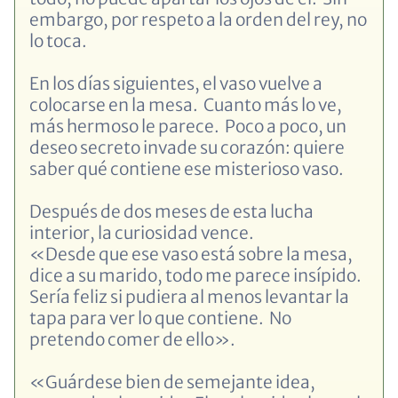
embargo, por respeto a la orden del rey, no
lo toca.
En los días siguientes, el vaso vuelve a
colocarse en la mesa. Cuanto más lo ve,
más hermoso le parece. Poco a poco, un
deseo secreto invade su corazón: quiere
saber qué contiene ese misterioso vaso.
Después de dos meses de esta lucha
interior, la curiosidad vence.
«Desde que ese vaso está sobre la mesa,
dice a su marido, todo me parece insípido.
Sería feliz si pudiera al menos levantar la
tapa para ver lo que contiene. No
pretendo comer de ello».
«Guárdese bien de semejante idea,