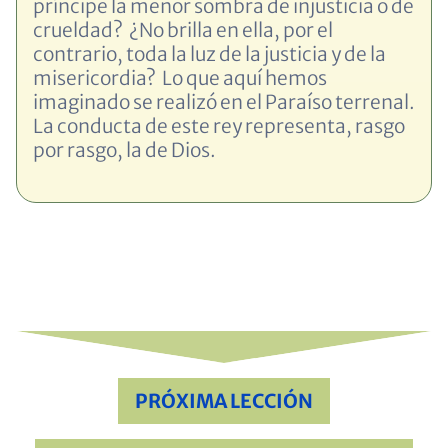
príncipe la menor sombra de injusticia o de
crueldad? ¿No brilla en ella, por el
contrario, toda la luz de la justicia y de la
misericordia? Lo que aquí hemos
imaginado se realizó en el Paraíso terrenal.
La conducta de este rey representa, rasgo
por rasgo, la de Dios.
PRÓXIMA LECCIÓN