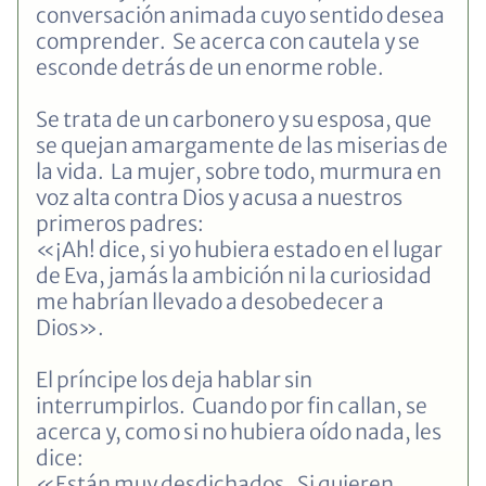
conversación animada cuyo sentido desea
comprender. Se acerca con cautela y se
esconde detrás de un enorme roble.
Se trata de un carbonero y su esposa, que
se quejan amargamente de las miserias de
la vida. La mujer, sobre todo, murmura en
voz alta contra Dios y acusa a nuestros
primeros padres:
«¡Ah! dice, si yo hubiera estado en el lugar
de Eva, jamás la ambición ni la curiosidad
me habrían llevado a desobedecer a
Dios».
El príncipe los deja hablar sin
interrumpirlos. Cuando por fin callan, se
acerca y, como si no hubiera oído nada, les
dice:
«Están muy desdichados. Si quieren,