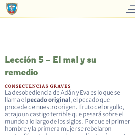
Lección 5 – El mal y su
remedio
CONSECUENCIAS GRAVES
La desobediencia de Adán y Eva es lo que se
llama el
pecado original
, el pecado que
procede de nuestro origen. Fruto del orgullo,
atrajo un castigo terrible que pesará sobre el
mundo a lo largo de los siglos. Porque el primer
hombre y la primera mujer se rebelaron