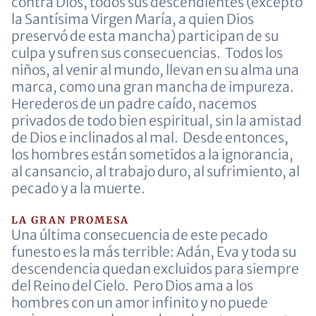
contra Dios, todos sus descendientes (excepto
la Santísima Virgen María, a quien Dios
preservó de esta mancha) participan de su
culpa y sufren sus consecuencias. Todos los
niños, al venir al mundo, llevan en su alma una
marca, como una gran mancha de impureza.
Herederos de un padre caído, nacemos
privados de todo bien espiritual, sin la amistad
de Dios e inclinados al mal. Desde entonces,
los hombres están sometidos a la ignorancia,
al cansancio, al trabajo duro, al sufrimiento, al
pecado y a la muerte.
LA GRAN PROMESA
Una última consecuencia de este pecado
funesto es la más terrible: Adán, Eva y toda su
descendencia quedan excluidos para siempre
del Reino del Cielo. Pero Dios ama a los
hombres con un amor infinito y no puede