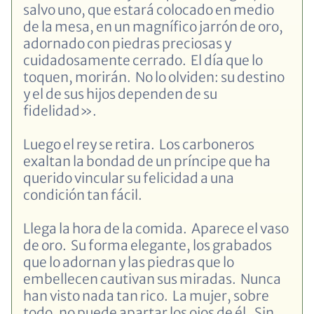
salvo uno, que estará colocado en medio
de la mesa, en un magnífico jarrón de oro,
adornado con piedras preciosas y
cuidadosamente cerrado. El día que lo
toquen, morirán. No lo olviden: su destino
y el de sus hijos dependen de su
fidelidad».
Luego el rey se retira. Los carboneros
exaltan la bondad de un príncipe que ha
querido vincular su felicidad a una
condición tan fácil.
Llega la hora de la comida. Aparece el vaso
de oro. Su forma elegante, los grabados
que lo adornan y las piedras que lo
embellecen cautivan sus miradas. Nunca
han visto nada tan rico. La mujer, sobre
todo, no puede apartar los ojos de él. Sin