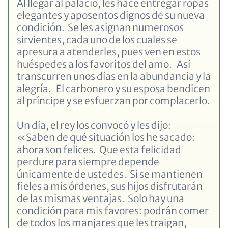
Al llegar al palacio, les hace entregar ropas
elegantes y aposentos dignos de su nueva
condición. Se les asignan numerosos
sirvientes, cada uno de los cuales se
apresura a atenderles, pues ven en estos
huéspedes a los favoritos del amo. Así
transcurren unos días en la abundancia y la
alegría. El carbonero y su esposa bendicen
al príncipe y se esfuerzan por complacerlo.
Un día, el rey los convocó y les dijo:
«Saben de qué situación los he sacado:
ahora son felices. Que esta felicidad
perdure para siempre depende
únicamente de ustedes. Si se mantienen
fieles a mis órdenes, sus hijos disfrutarán
de las mismas ventajas. Solo hay una
condición para mis favores: podrán comer
de todos los manjares que les traigan,