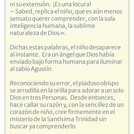
ni su extensión. ¡Es una locura!
–
Sabed, replica el niño, que es aún menos
sensato querer comprender, con la sola
inteligencia humana, la sublime
naturaleza de Dios».
Dichas estas palabras, el niño desaparece
al instante. Era un ángel que Dios había
enviado bajo forma humana para iluminar
al sabio Agustín.
Reconociendo su error, el piadoso obispo
se arrodilla en la orilla para adorar a un solo
Dios en tres Personas. Desde entonces,
hace callar su razón y, con la sencillez de un
corazón de niño, cree firmemente en el
misterio de la Santísima Trinidad sin
buscar ya comprenderlo.