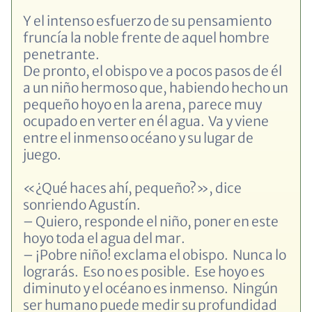
Y el intenso esfuerzo de su pensamiento
fruncía la noble frente de aquel hombre
penetrante.
De pronto, el obispo ve a pocos pasos de él
a un niño hermoso que, habiendo hecho un
pequeño hoyo en la arena, parece muy
ocupado en verter en él agua. Va y viene
entre el inmenso océano y su lugar de
juego.
«¿Qué haces ahí, pequeño?», dice
sonriendo Agustín.
–
Quiero, responde el niño, poner en este
hoyo toda el agua del mar.
–
¡Pobre niño! exclama el obispo. Nunca lo
lograrás. Eso no es posible. Ese hoyo es
diminuto y el océano es inmenso. Ningún
ser humano puede medir su profundidad