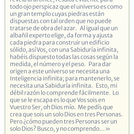
todo ojo perspicaz que el universo es como
un gran templo cuyas piedras están
dispuestas con tal orden que no puede
tratarse de obra del azar. Al igual que un
albañil experto elige, da forma y ajusta
cada piedra para construir un edificio
sólido, así Vos, con una Sabiduría infinita,
habéis dispuesto todas las cosas según la
medida, el número y el peso. Para dar
origen a este universo se necesita una
Inteligencia infinita; para mantenerlo, se
necesita una Sabiduría infinita. Esto, mi
débil razón lo comprende fácilmente. Lo
que se le escapa es lo que Vos sois en
Vuestro Ser, oh Dios mío. Me pedís que
crea que sois un solo Dios en tres Personas.
Pero ¿cómo pueden tres Personas ser un
solo Dios? Busco, y no comprendo…»