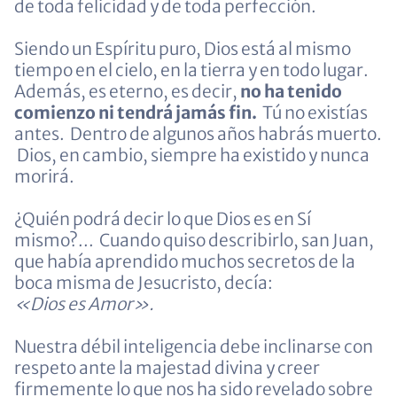
de toda felicidad y de toda perfección.
Siendo un Espíritu puro, Dios está al mismo
tiempo en el cielo, en la tierra y en todo lugar.
Además, es eterno, es decir,
no ha tenido
comienzo ni tendrá jamás fin.
Tú no existías
antes. Dentro de algunos años habrás muerto.
Dios, en cambio, siempre ha existido y nunca
morirá.
¿Quién podrá decir lo que Dios es en Sí
mismo?... Cuando quiso describirlo, san Juan,
que había aprendido muchos secretos de la
boca misma de Jesucristo, decía:
«Dios es Amor».
Nuestra débil inteligencia debe inclinarse con
respeto ante la majestad divina y creer
firmemente lo que nos ha sido revelado sobre