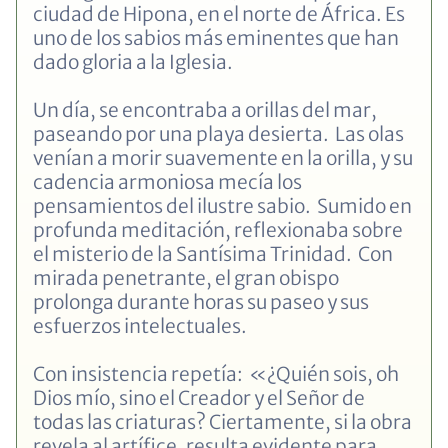
ciudad de Hipona, en el norte de África. Es
uno de los sabios más eminentes que han
dado gloria a la Iglesia.
Un día, se encontraba a orillas del mar,
paseando por una playa desierta. Las olas
venían a morir suavemente en la orilla, y su
cadencia armoniosa mecía los
pensamientos del ilustre sabio. Sumido en
profunda meditación, reflexionaba sobre
el misterio de la Santísima Trinidad. Con
mirada penetrante, el gran obispo
prolonga durante horas su paseo y sus
esfuerzos intelectuales.
Con insistencia repetía: «¿Quién sois, oh
Dios mío, sino el Creador y el Señor de
todas las criaturas? Ciertamente, si la obra
revela al artífice, resulta evidente para