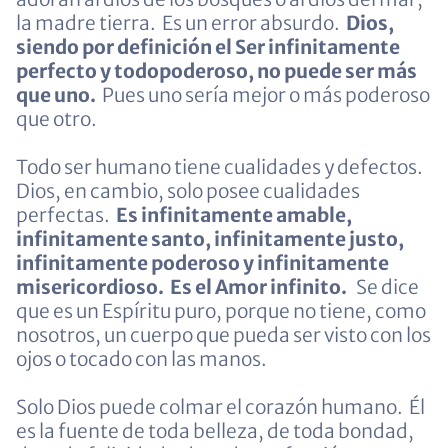
la madre tierra. Es un error absurdo.
Dios,
siendo por definición el Ser infinitamente
perfecto y todopoderoso, no puede ser más
que uno.
Pues uno sería mejor o más poderoso
que otro.
Todo ser humano tiene cualidades y defectos.
Dios, en cambio, solo posee cualidades
perfectas.
Es infinitamente amable,
infinitamente santo, infinitamente justo,
infinitamente poderoso y infinitamente
misericordioso. Es el Amor infinito.
Se dice
que es un Espíritu puro, porque no tiene, como
nosotros, un cuerpo que pueda ser visto con los
ojos o tocado con las manos.
Solo Dios puede colmar el corazón humano. Él
es la fuente de toda belleza, de toda bondad,